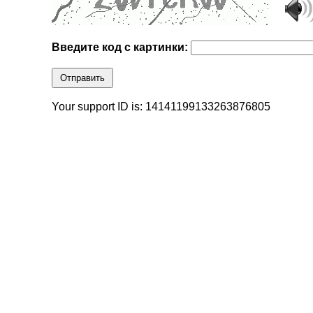
Введите код с картинки:
Отправить
Your support ID is: 14141199133263876805