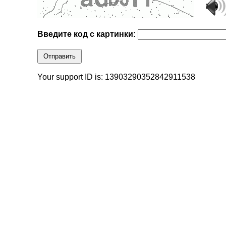
Введите код с картинки:
Отправить
Your support ID is: 13903290352842911538