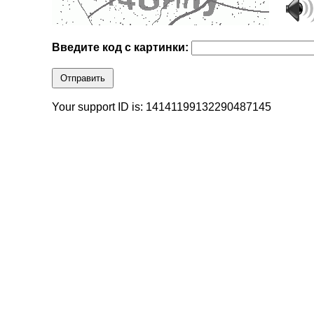
Введите код с картинки:
Отправить
Your support ID is: 14141199132290487145