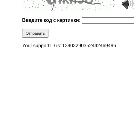
Введите код с картинки:
Отправить
Your support ID is: 13903290352442469496